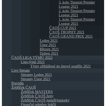
3. kolo Tipsport Premier
League 2021
2. kolo Tipsport Premier
League 2021
1. kolo Tipsport Premier
League 2021
ČAOŠ CUP 2021
ČAOŠ TROPHY 2021
ČAOŠ GRAND PRIX 2021
Leden 2021
Únor 2021
Březen 2021
Duben 2021
ČAOŠ LIGA TÝMŮ 2022
Liga týmů 2021
Týmy přihlášené do ligové soutěže 2021
Live Stream
Streamy Leden 2021
Streamy Únor 2021
Pravidla
Žebříček ČAOŠ
Žebříček MASTERS
Žebříček ČAOŠ ženy
Žebříček ČAOŠ junioři/juniorky
Finanční odměny hráčů