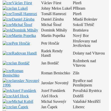
Václav Fürst
Václav Fürst
Plzeň
Jan Lukeš
Johny Melos Lukeš
Příbram
Tomáš Hamrozi
Tomáš Hamrozi
Plzeň
Daniel Záruba
Daniel Záruba
Mladá Boleslav
Michal Šlouf
Michal Šlouf
Sokolí Třebíč
Dominik Mihály
Dominik Mihály
Bratislava
Martin Popelka
Martin Popelka
Nový Bor
Hrušovany nad
Petr Hrnčár
Petr Hrnčár
Jevišovkou
Radek Rendy
Radovan Handl
Dolany nad Vltavou
Handl
Rožmberk nad
Jan Bordáč
Jan Bordáč
Vltavou
Roman
Roman Benischko
Zlín
Benischko
Jaroslav Novotný
Bystřice nad
Jaroslav Novotný
1996
Pernštejnem
Jozef Fundárek
Jozef Fundárek
Považská Bystrica
Aleš Hock
Aleš Hock
Dobříš
Michal Kubiš
Michal Suvenýr
Valašské Meziříčí
Jan Čapek
Jan Čapek
Liberec