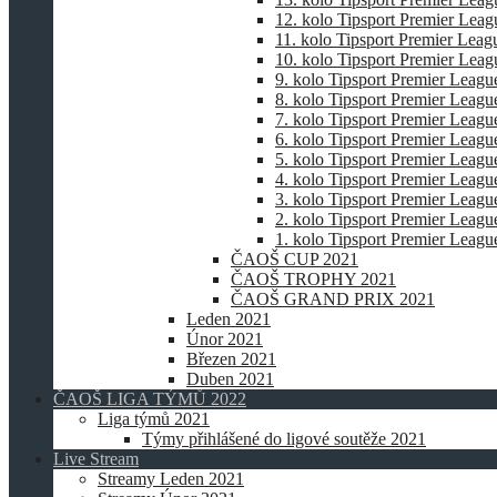
12. kolo Tipsport Premier Lea
11. kolo Tipsport Premier Lea
10. kolo Tipsport Premier Lea
9. kolo Tipsport Premier Leagu
8. kolo Tipsport Premier Leagu
7. kolo Tipsport Premier Leagu
6. kolo Tipsport Premier Leagu
5. kolo Tipsport Premier Leagu
4. kolo Tipsport Premier Leagu
3. kolo Tipsport Premier Leagu
2. kolo Tipsport Premier Leagu
1. kolo Tipsport Premier Leagu
ČAOŠ CUP 2021
ČAOŠ TROPHY 2021
ČAOŠ GRAND PRIX 2021
Leden 2021
Únor 2021
Březen 2021
Duben 2021
ČAOŠ LIGA TÝMŮ 2022
Liga týmů 2021
Týmy přihlášené do ligové soutěže 2021
Live Stream
Streamy Leden 2021