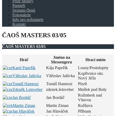
Prize Money
Partneři
Seznam členů
Fotogalerie
Info pro pořadatele
Kontakt
ČAOŠ MASTERS 03/05
ČAOŠ MASTERS 03/05
Jméno na
Hráč
Hrací místo
Messengeru
Karel Papežík
Kája Papežík
Louny/Postoloprty
Kopřivnice okr.
Vítězslav Jalůvka
Vítězslav Jalůvka
Nový Jičín
Tomáš Hamrozi
Tomáš Hamrozi
Plzeň
Zdeněk Leinveber
zdenek.leinveber
Mníšek pod Brdy
Rožmberk nad
Jan Bordáč
Jan Bordáč
Vltavou
Martin Ziman
Martin Ziman
Rožňava
Jan Hlaváček
Jan Hlaváček
Příbram