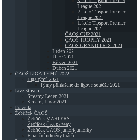
3. kolo Tipsport Premier
League 2021
2. kolo Tipsport Premier
League 2021
1. kolo Tipsport Premier
League 2021
ČAOŠ CUP 2021
ČAOŠ TROPHY 2021
ČAOŠ GRAND PRIX 2021
Leden 2021
Únor 2021
Březen 2021
Duben 2021
ČAOŠ LIGA TÝMŮ 2022
Liga týmů 2021
Týmy přihlášené do ligové soutěže 2021
Live Stream
Streamy Leden 2021
Streamy Únor 2021
Pravidla
Žebříček ČAOŠ
Žebříček MASTERS
Žebříček ČAOŠ ženy
Žebříček ČAOŠ junioři/juniorky
Finanční odměny hráčů