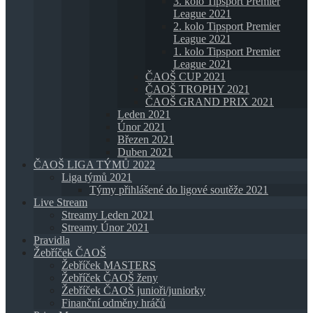
3. kolo Tipsport Premier
League 2021
2. kolo Tipsport Premier
League 2021
1. kolo Tipsport Premier
League 2021
ČAOŠ CUP 2021
ČAOŠ TROPHY 2021
ČAOŠ GRAND PRIX 2021
Leden 2021
Únor 2021
Březen 2021
Duben 2021
ČAOŠ LIGA TÝMŮ 2022
Liga týmů 2021
Týmy přihlášené do ligové soutěže 2021
Live Stream
Streamy Leden 2021
Streamy Únor 2021
Pravidla
Žebříček ČAOŠ
Žebříček MASTERS
Žebříček ČAOŠ ženy
Žebříček ČAOŠ junioři/juniorky
Finanční odměny hráčů