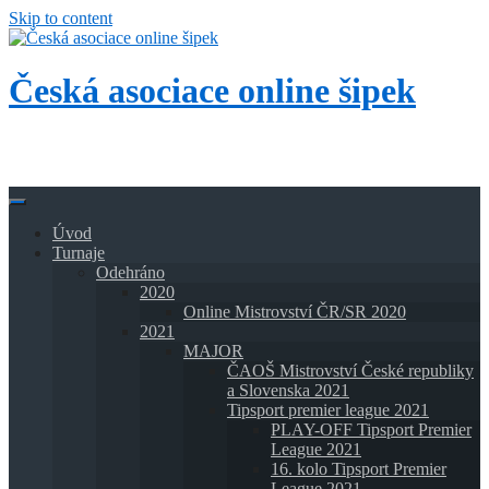
Skip to content
Česká asociace online šipek
Přidej se k nám a buď také online!
Úvod
Turnaje
Odehráno
2020
Online Mistrovství ČR/SR 2020
2021
MAJOR
ČAOŠ Mistrovství České republiky
a Slovenska 2021
Tipsport premier league 2021
PLAY-OFF Tipsport Premier
League 2021
16. kolo Tipsport Premier
League 2021