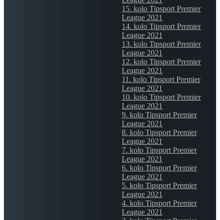
15. kolo Tipsport Premier
League 2021
14. kolo Tipsport Premier
League 2021
13. kolo Tipsport Premier
League 2021
12. kolo Tipsport Premier
League 2021
11. kolo Tipsport Premier
League 2021
10. kolo Tipsport Premier
League 2021
9. kolo Tipsport Premier
League 2021
8. kolo Tipsport Premier
League 2021
7. kolo Tipsport Premier
League 2021
6. kolo Tipsport Premier
League 2021
5. kolo Tipsport Premier
League 2021
4. kolo Tipsport Premier
League 2021