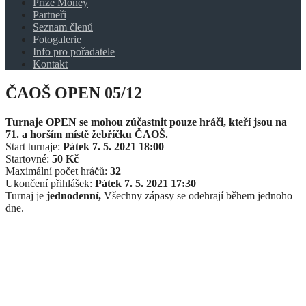
Prize Money
Partneři
Seznam členů
Fotogalerie
Info pro pořadatele
Kontakt
ČAOŠ OPEN 05/12
Turnaje OPEN se mohou zúčastnit pouze hráči, kteří jsou na
71. a horším místě žebříčku ČAOŠ.
Start turnaje:
Pátek 7. 5. 2021 18:00
Startovné:
50 Kč
Maximální počet hráčů:
32
Ukončení přihlášek:
Pátek 7. 5. 2021 17:30
Turnaj je
jednodenní,
Všechny zápasy se odehrají během jednoho
dne.