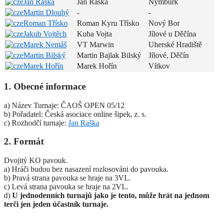
Jan Raška
Jan Raška
Nymburk
Martin Dlouhý
-
-
Roman Třísko
Roman Kyru Třísko
Nový Bor
Jakub Vojtěch
Kuba Vojta
Jílové u Děčína
Marek Nemáš
VT Marwin
Uherské Hradiště
Martin Bilský
Martin Bajlak Bilský
Jílové, Děčín
Marek Hořín
Marek Hořín
Vítkov
1. Obecné informace
a) Název Turnaje: ČAOŠ OPEN 05/12
b) Pořadatel: Česká asociace online šipek, z. s.
c) Rozhodčí turnaje:
Jan Raška
2. Formát
Dvojitý KO pavouk.
a) Hráči budou bez nasazení rozlosováni do pavouka.
b) Pravá strana pavouka se hraje na 3VL.
c) Levá strana pavouka se hraje na 2VL.
d)
U jednodenních turnajů jako je tento, může
hrát na jednom
terči jen jeden účastník turnaje
.