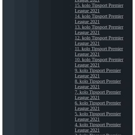
15. kolo Tipsport Premier
League 2021
14. kolo Tipsport Premier
League 2021
13. kolo Tipsport Premier
League 2021
12. kolo Tipsport Premier
League 2021
11. kolo Tipsport Premier
League 2021
10. kolo Tipsport Premier
League 2021
9. kolo Tipsport Premier
League 2021
8. kolo Tipsport Premier
League 2021
7. kolo Tipsport Premier
League 2021
6. kolo Tipsport Premier
League 2021
5. kolo Tipsport Premier
League 2021
4. kolo Tipsport Premier
League 2021