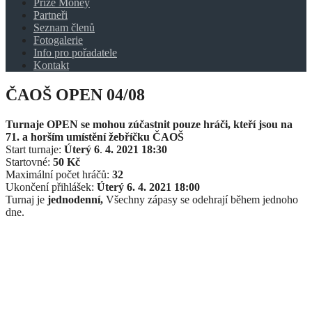
Prize Money
Partneři
Seznam členů
Fotogalerie
Info pro pořadatele
Kontakt
ČAOŠ OPEN 04/08
Turnaje OPEN se mohou zúčastnit pouze hráči, kteří jsou na
71. a horším umístění žebříčku ČAOŠ
Start turnaje:
Úterý
6
.
4. 2021 18:30
Startovné:
50
Kč
Maximální počet hráčů:
32
Ukončení přihlášek:
Úterý 6. 4. 2021 18:00
Turnaj je
jednodenní,
Všechny zápasy se odehrají během jednoho
dne.