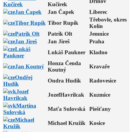
Dřínov
Kučírek
Kučírek
Jan Čapek
Jan Čapek
Liberec
Třebovle, okres
Tibor Rupík
Tibor Rupík
Kolín
Patrik Olt
Patrik Olt
Jemnice
Jan Jireš
Jan Jireš
Praha
Lukáš
Lukáš Paukner
Kladno
Paukner
Honza Čenda
Jan Koutný
Kravaře
Koutný
Ondřej
Ondra Hudik
Radovesice
Hudik
Jozef
JozefHavrilcak
Kuzmice
Havrilcak
Martina
Maťa Sulovská
Piešťany
Sulovská
Michael
Michael Kružík
Kosice
Kružík