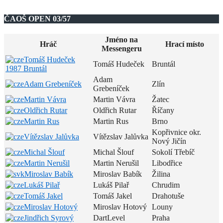
ČAOŠ OPEN 03/57
Jméno na
Hráč
Hrací místo
Messengeru
Tomáš Hudeček
Tomáš Hudeček
Bruntál
1987 Bruntál
Adam
Adam Grebeníček
Zlín
Grebeníček
Martin Vávra
Martin Vávra
Žatec
Oldřich Rutar
Oldřich Rutar
Říčany
Martin Rus
Martin Rus
Brno
Kopřivnice okr.
Vítězslav Jalůvka
Vítězslav Jalůvka
Nový Jičín
Michal Šlouf
Michal Šlouf
Sokolí Třebíč
Martin Nerušil
Martin Nerušil
Libodřice
Miroslav Babík
Miroslav Babík
Žilina
Lukáš Pilař
Lukáš Pilař
Chrudim
Tomáš Jakel
Tomáš Jakel
Drahotuše
Miroslav Hotový
Miroslav Hotový
Louny
Jindřich Syrový
DartLevel
Praha