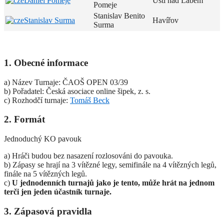
Daniel Pomeje
Ústí nad Labem
Pomeje
Stanislav Benito
Stanislav Surma
Havířov
Surma
1. Obecné informace
a) Název Turnaje: ČAOŠ OPEN 03/39
b) Pořadatel: Česká asociace online šipek, z. s.
c) Rozhodčí turnaje:
Tomáš Beck
2. Formát
Jednoduchý KO pavouk
a) Hráči budou bez nasazení rozlosováni do pavouka.
b) Zápasy se hrají na 3 vítězné legy, semifinále na 4 vítězných legů,
finále na 5 vítězných legů.
c)
U jednodenních turnajů jako je tento, může
hrát na jednom
terči jen jeden účastník turnaje
.
3. Zápasová pravidla