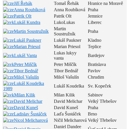
Jiří Řehák
Tomaš Řehák
Hranice na Moravě
Anna Roubíková
Anna Roubíková
Praha
Patrik Olt
Patrik Olt
Jemnice
Lukáš Kundra
LukoLukas
Liberec
Martin
Martin Soustružník
Praha
Soustružník
Lukáš Paukner
Lukáš Paukner
Kladno
Marian Priesol
Marian Priesol
Teplice
Lukas lukyy
Lukáš Vanta
Bardejov
vanta
Peter Miščík
Peter Miščík
Bratislava
Tibor Bednář
Tibor Bednář
Pavlov
Miloš Vašulín
Miloš Vašulín
Chrudim
Lukáš Koudelka
Lukáš Koudelka
Sv. Kopeček
1989
Milan Kilik
Milan Kilik
Sabinov
David Melichar
David Melichar
Velký Třebešov
David Kuneš
David Kuneš
Praha
Ladislav Šustáček
Laďa Šustáček
Brno
Nicol Melicharová
Ničil Melicharová
Velký Třebešov
Daniel Dandee