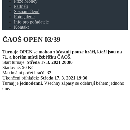
Prize Money
Partneři
Seznam členů
Fotogalerie
Info pro pořadatele
Kontakt
ČAOŠ OPEN 03/39
Turnaje OPEN se mohou zúčastnit pouze hráči, kteří jsou na
71. a horším místě žebříčku ČAOŠ.
Start turnaje:
Středa 17.3. 2021 20:00
Startovné:
50 Kč
Maximální počet hráčů:
32
Ukončení přihlášek:
Středa 17. 3. 2021 19:30
Turnaj je
jednodenní,
Všechny zápasy se odehrají během jednoho
dne.