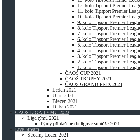
12. kolo Tipsport Premier Lea
11. kolo Tipsport Premier Lea
10. kolo Tipsport Premier Lea
9. kolo Tipsport Premier Leagu
8. kolo Tipsport Premier Leagu
7. kolo Tipsport Premier Leagu
6. kolo Tipsport Premier Leagu
5. kolo Tipsport Premier Leagu
4. kolo Tipsport Premier Leagu
3. kolo Tipsport Premier Leagu
2. kolo Tipsport Premier Leagu
1. kolo Tipsport Premier Leagu
ČAOŠ CUP 2021
ČAOŠ TROPHY 2021
ČAOŠ GRAND PRIX 2021
Leden 2021
Únor 2021
Březen 2021
Duben 2021
ČAOŠ LIGA TÝMŮ 2022
Liga týmů 2021
Týmy přihlášené do ligové soutěže 2021
Live Stream
Streamy Leden 2021