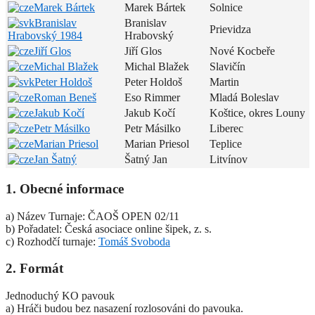
Marek Bártek
Marek Bártek
Solnice
Branislav
Branislav
Prievidza
Hrabovský 1984
Hrabovský
Jiří Glos
Jiří Glos
Nové Kocbeře
Michal Blažek
Michal Blažek
Slavičín
Peter Holdoš
Peter Holdoš
Martin
Roman Beneš
Eso Rimmer
Mladá Boleslav
Jakub Kočí
Jakub Kočí
Koštice, okres Louny
Petr Másilko
Petr Másilko
Liberec
Marian Priesol
Marian Priesol
Teplice
Jan Šatný
Šatný Jan
Litvínov
1. Obecné informace
a) Název Turnaje: ČAOŠ OPEN 02/11
b) Pořadatel: Česká asociace online šipek, z. s.
c) Rozhodčí turnaje:
Tomáš Svoboda
2. Formát
Jednoduchý KO pavouk
a) Hráči budou bez nasazení rozlosováni do pavouka.