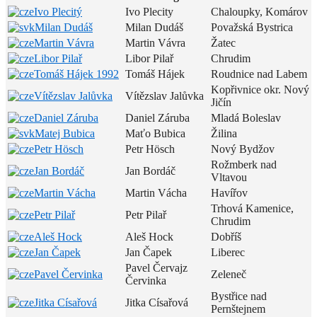
Ivo Plecitý
Ivo Plecity
Chaloupky, Komárov
Milan Dudáš
Milan Dudáš
Považská Bystrica
Martin Vávra
Martin Vávra
Žatec
Libor Pilař
Libor Pilař
Chrudim
Tomáš Hájek 1992
Tomáš Hájek
Roudnice nad Labem
Kopřivnice okr. Nový
Vítězslav Jalůvka
Vítězslav Jalůvka
Jičín
Daniel Záruba
Daniel Záruba
Mladá Boleslav
Matej Bubica
Maťo Bubica
Žilina
Petr Hösch
Petr Hösch
Nový Bydžov
Rožmberk nad
Jan Bordáč
Jan Bordáč
Vltavou
Martin Vácha
Martin Vácha
Havířov
Trhová Kamenice,
Petr Pilař
Petr Pilař
Chrudim
Aleš Hock
Aleš Hock
Dobříš
Jan Čapek
Jan Čapek
Liberec
Pavel Červajz
Pavel Červinka
Zeleneč
Červinka
Bystřice nad
Jitka Císařová
Jitka Císařová
Pernštejnem