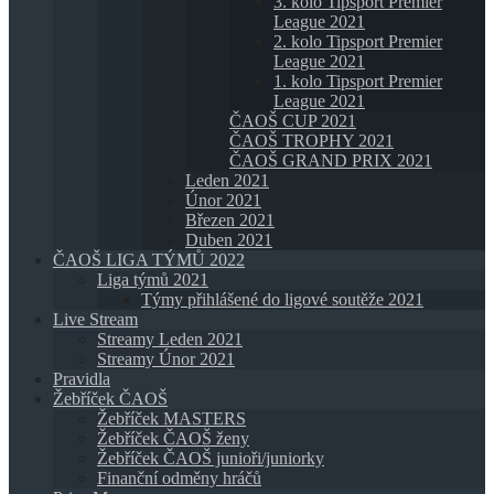
3. kolo Tipsport Premier
League 2021
2. kolo Tipsport Premier
League 2021
1. kolo Tipsport Premier
League 2021
ČAOŠ CUP 2021
ČAOŠ TROPHY 2021
ČAOŠ GRAND PRIX 2021
Leden 2021
Únor 2021
Březen 2021
Duben 2021
ČAOŠ LIGA TÝMŮ 2022
Liga týmů 2021
Týmy přihlášené do ligové soutěže 2021
Live Stream
Streamy Leden 2021
Streamy Únor 2021
Pravidla
Žebříček ČAOŠ
Žebříček MASTERS
Žebříček ČAOŠ ženy
Žebříček ČAOŠ junioři/juniorky
Finanční odměny hráčů