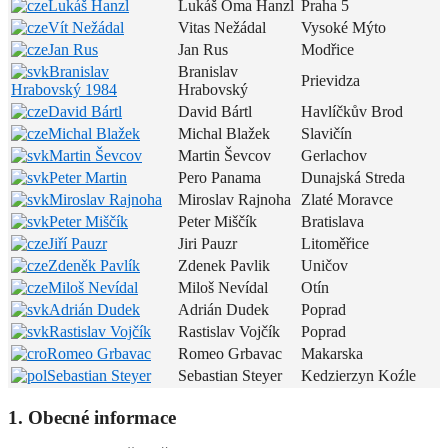
Lukáš Hanzl
Lukáš Oma Hanzl
Praha 5
Vít Nežádal
Vitas Nežádal
Vysoké Mýto
Jan Rus
Jan Rus
Modřice
Branislav
Branislav
Prievidza
Hrabovský 1984
Hrabovský
David Bártl
David Bártl
Havlíčkův Brod
Michal Blažek
Michal Blažek
Slavičín
Martin Ševcov
Martin Ševcov
Gerlachov
Peter Martin
Pero Panama
Dunajská Streda
Miroslav Rajnoha
Miroslav Rajnoha
Zlaté Moravce
Peter Miščík
Peter Miščík
Bratislava
Jiří Pauzr
Jiri Pauzr
Litoměřice
Zdeněk Pavlík
Zdenek Pavlik
Uničov
Miloš Nevídal
Miloš Nevídal
Otín
Adrián Dudek
Adrián Dudek
Poprad
Rastislav Vojčík
Rastislav Vojčík
Poprad
Romeo Grbavac
Romeo Grbavac
Makarska
Sebastian Steyer
Sebastian Steyer
Kedzierzyn Koźle
1. Obecné informace