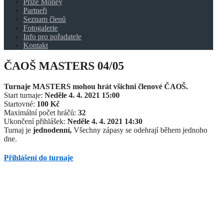
Prize Money
Partneři
Seznam členů
Fotogalerie
Info pro pořadatele
Kontakt
ČAOŠ MASTERS 04/05
Turnaje MASTERS mohou hrát všichni členové ČAOŠ.
Start turnaje:
Neděle 4. 4. 2021 15:00
Startovné:
100 Kč
Maximální počet hráčů:
32
Ukončení přihlášek:
Neděle 4. 4. 2021 14:30
Turnaj je
jednodenní,
Všechny zápasy se odehrají během jednoho
dne.
Přihlášení do turnaje