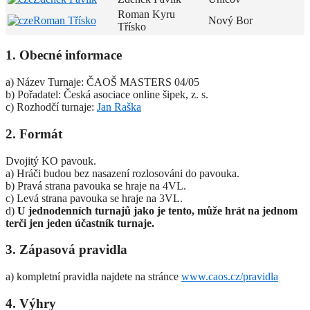
Roman Kyru
Roman Třísko
Nový Bor
Třísko
1. Obecné informace
a) Název Turnaje: ČAOŠ MASTERS 04/05
b) Pořadatel: Česká asociace online šipek, z. s.
c) Rozhodčí turnaje:
Jan Raška
2. Formát
Dvojitý KO pavouk.
a) Hráči budou bez nasazení rozlosováni do pavouka.
b) Pravá strana pavouka se hraje na 4VL.
c) Levá strana pavouka se hraje na 3VL.
d)
U jednodenních turnajů jako je tento, může
hrát na jednom
terči jen jeden účastník turnaje
.
3. Zápasová pravidla
a) kompletní pravidla najdete na stránce
www.caos.cz/pravidla
4. Výhry