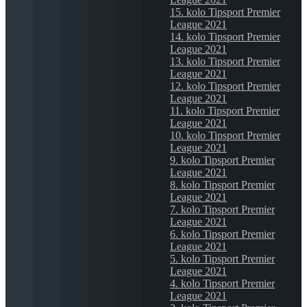
15. kolo Tipsport Premier
League 2021
14. kolo Tipsport Premier
League 2021
13. kolo Tipsport Premier
League 2021
12. kolo Tipsport Premier
League 2021
11. kolo Tipsport Premier
League 2021
10. kolo Tipsport Premier
League 2021
9. kolo Tipsport Premier
League 2021
8. kolo Tipsport Premier
League 2021
7. kolo Tipsport Premier
League 2021
6. kolo Tipsport Premier
League 2021
5. kolo Tipsport Premier
League 2021
4. kolo Tipsport Premier
League 2021