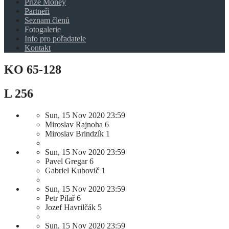
Prize Money
Partneři
Seznam členů
Fotogalerie
Info pro pořadatele
Kontakt
KO 65-128
L 256
Sun, 15 Nov 2020 23:59
Miroslav Rajnoha
6
Miroslav Brindzík
1
Sun, 15 Nov 2020 23:59
Pavel Gregar
6
Gabriel Kubovič
1
Sun, 15 Nov 2020 23:59
Petr Pilař
6
Jozef Havrilčák
5
Sun, 15 Nov 2020 23:59