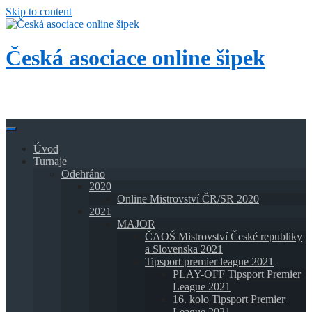
Skip to content
Česká asociace online šipek
Přidej se k nám a buď také online!
Úvod
Turnaje
Odehráno
2020
Online Mistrovství ČR/SR 2020
2021
MAJOR
ČAOŠ Mistrovství České republiky
a Slovenska 2021
Tipsport premier league 2021
PLAY-OFF Tipsport Premier
League 2021
16. kolo Tipsport Premier
League 2021