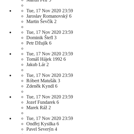
Tue, 17 Nov 2020 23:59
Jaroslav Romanovský
6
Martin Ševčík
2
Tue, 17 Nov 2020 23:59
Dominik Štefl
3
Petr Džujík
6
Tue, 17 Nov 2020 23:59
Tomáš Hájek 1992
6
Jakub Lár
2
Tue, 17 Nov 2020 23:59
Róbert Matušák
3
Zdeněk Kyndl
6
Tue, 17 Nov 2020 23:59
Jozef Fundarek
6
Marek Ráž
2
Tue, 17 Nov 2020 23:59
Ondřej Kysilka
6
Pavel Severýn
4