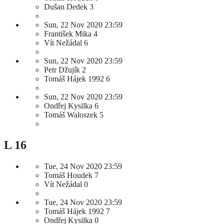
Dušan Dedek
3
Sun, 22 Nov 2020 23:59
František Mika
4
Vít Nežádal
6
Sun, 22 Nov 2020 23:59
Petr Džujík
2
Tomáš Hájek 1992
6
Sun, 22 Nov 2020 23:59
Ondřej Kysilka
6
Tomáš Waloszek
5
L 16
Tue, 24 Nov 2020 23:59
Tomáš Houdek
7
Vít Nežádal
0
Tue, 24 Nov 2020 23:59
Tomáš Hájek 1992
7
Ondřej Kysilka
0