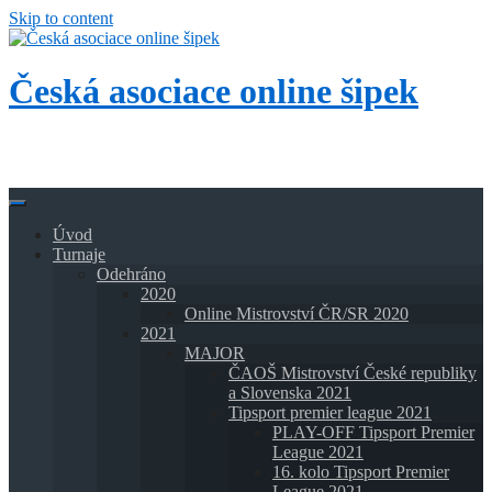
Skip to content
Česká asociace online šipek
Přidej se k nám a buď také online!
Úvod
Turnaje
Odehráno
2020
Online Mistrovství ČR/SR 2020
2021
MAJOR
ČAOŠ Mistrovství České republiky
a Slovenska 2021
Tipsport premier league 2021
PLAY-OFF Tipsport Premier
League 2021
16. kolo Tipsport Premier
League 2021