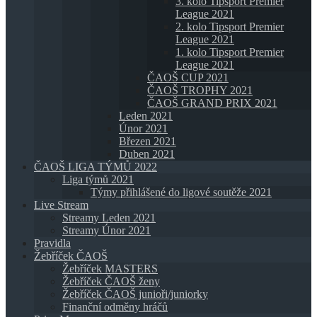
3. kolo Tipsport Premier
League 2021
2. kolo Tipsport Premier
League 2021
1. kolo Tipsport Premier
League 2021
ČAOŠ CUP 2021
ČAOŠ TROPHY 2021
ČAOŠ GRAND PRIX 2021
Leden 2021
Únor 2021
Březen 2021
Duben 2021
ČAOŠ LIGA TÝMŮ 2022
Liga týmů 2021
Týmy přihlášené do ligové soutěže 2021
Live Stream
Streamy Leden 2021
Streamy Únor 2021
Pravidla
Žebříček ČAOŠ
Žebříček MASTERS
Žebříček ČAOŠ ženy
Žebříček ČAOŠ junioři/juniorky
Finanční odměny hráčů