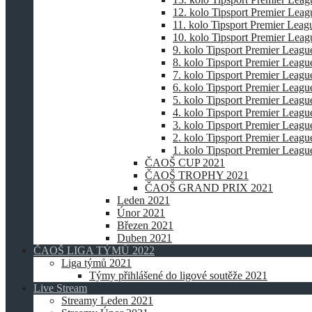
12. kolo Tipsport Premier Lea
11. kolo Tipsport Premier Lea
10. kolo Tipsport Premier Lea
9. kolo Tipsport Premier Leagu
8. kolo Tipsport Premier Leagu
7. kolo Tipsport Premier Leagu
6. kolo Tipsport Premier Leagu
5. kolo Tipsport Premier Leagu
4. kolo Tipsport Premier Leagu
3. kolo Tipsport Premier Leagu
2. kolo Tipsport Premier Leagu
1. kolo Tipsport Premier Leagu
ČAOŠ CUP 2021
ČAOŠ TROPHY 2021
ČAOŠ GRAND PRIX 2021
Leden 2021
Únor 2021
Březen 2021
Duben 2021
ČAOŠ LIGA TÝMŮ 2022
Liga týmů 2021
Týmy přihlášené do ligové soutěže 2021
Live Stream
Streamy Leden 2021