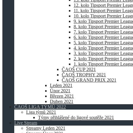
12. kolo Tipsport Premier Lea
11. kolo Tipsport Premier Lea
10. kolo Tipsport Premier Lea
9. kolo Tipsport Premier Leagu
8. kolo Tipsport Premier Leagu
7. kolo Tipsport Premier Leagu
6. kolo Tipsport Premier Leagu
5. kolo Tipsport Premier Leagu
4. kolo Tipsport Premier Leagu
3. kolo Tipsport Premier Leagu
2. kolo Tipsport Premier Leagu
1. kolo Tipsport Premier Leagu
ČAOŠ CUP 2021
ČAOŠ TROPHY 2021
ČAOŠ GRAND PRIX 2021
Leden 2021
Únor 2021
Březen 2021
Duben 2021
ČAOŠ LIGA TÝMŮ 2022
Liga týmů 2021
Týmy přihlášené do ligové soutěže 2021
Live Stream
Streamy Leden 2021