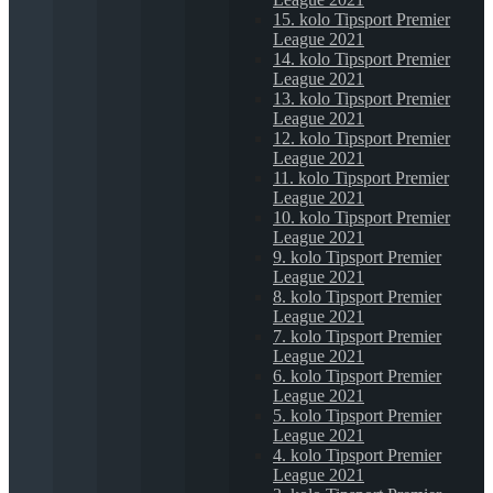
15. kolo Tipsport Premier
League 2021
14. kolo Tipsport Premier
League 2021
13. kolo Tipsport Premier
League 2021
12. kolo Tipsport Premier
League 2021
11. kolo Tipsport Premier
League 2021
10. kolo Tipsport Premier
League 2021
9. kolo Tipsport Premier
League 2021
8. kolo Tipsport Premier
League 2021
7. kolo Tipsport Premier
League 2021
6. kolo Tipsport Premier
League 2021
5. kolo Tipsport Premier
League 2021
4. kolo Tipsport Premier
League 2021