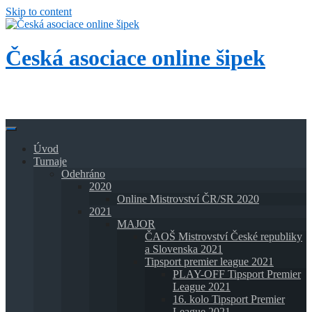
Skip to content
Česká asociace online šipek
Přidej se k nám a buď také online!
Úvod
Turnaje
Odehráno
2020
Online Mistrovství ČR/SR 2020
2021
MAJOR
ČAOŠ Mistrovství České republiky
a Slovenska 2021
Tipsport premier league 2021
PLAY-OFF Tipsport Premier
League 2021
16. kolo Tipsport Premier
League 2021