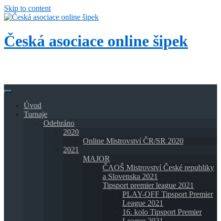
Skip to content
Česká asociace online šipek
Přidej se k nám a buď také online!
Úvod
Turnaje
Odehráno
2020
Online Mistrovství ČR/SR 2020
2021
MAJOR
ČAOŠ Mistrovství České republiky
a Slovenska 2021
Tipsport premier league 2021
PLAY-OFF Tipsport Premier
League 2021
16. kolo Tipsport Premier
League 2021