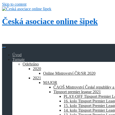
Skip to content
Česká asociace online šipek
Přidej se k nám a buď také online!
Úvod
Turnaje
Odehráno
2020
Online Mistrovství ČR/SR 2020
2021
MAJOR
ČAOŠ Mistrovství České republiky a
Tipsport premier league 2021
PLAY-OFF Tipsport Premier L
16. kolo Tipsport Premier Lea
15. kolo Tipsport Premier Lea
14. kolo Tipsport Premier Lea
13. kolo Tipsport Premier Lea