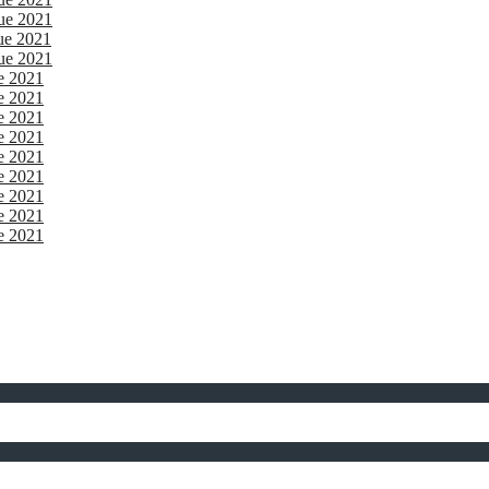
gue 2021
gue 2021
gue 2021
e 2021
e 2021
e 2021
e 2021
e 2021
e 2021
e 2021
e 2021
e 2021