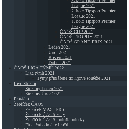
3. kolo Tipsport Premier
League 2021
2. kolo Tipsport Premier
League 2021
1. kolo Tipsport Premier
League 2021
ČAOŠ CUP 2021
ČAOŠ TROPHY 2021
ČAOŠ GRAND PRIX 2021
Leden 2021
Únor 2021
Březen 2021
Duben 2021
ČAOŠ LIGA TÝMŮ 2022
Liga týmů 2021
Týmy přihlášené do ligové soutěže 2021
Live Stream
Streamy Leden 2021
Streamy Únor 2021
Pravidla
Žebříček ČAOŠ
Žebříček MASTERS
Žebříček ČAOŠ ženy
Žebříček ČAOŠ junioři/juniorky
Finanční odměny hráčů