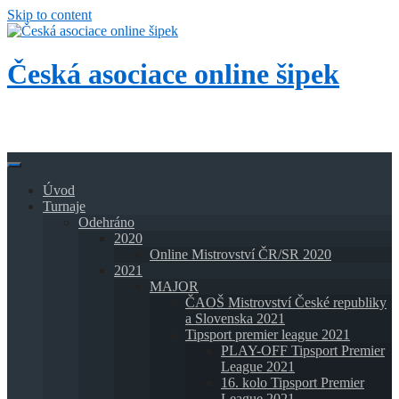
Skip to content
Česká asociace online šipek
Přidej se k nám a buď také online!
Úvod
Turnaje
Odehráno
2020
Online Mistrovství ČR/SR 2020
2021
MAJOR
ČAOŠ Mistrovství České republiky
a Slovenska 2021
Tipsport premier league 2021
PLAY-OFF Tipsport Premier
League 2021
16. kolo Tipsport Premier
League 2021