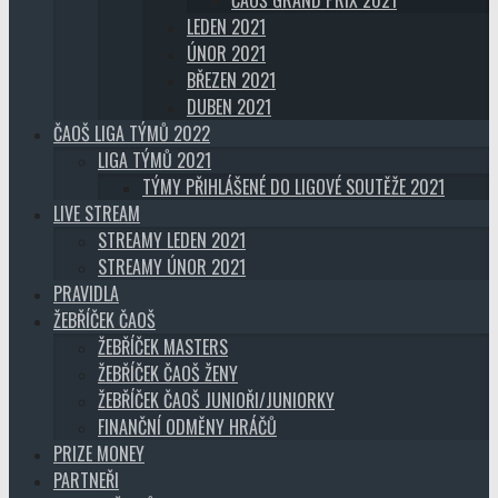
LEDEN 2021
ÚNOR 2021
BŘEZEN 2021
DUBEN 2021
ČAOŠ LIGA TÝMŮ 2022
LIGA TÝMŮ 2021
TÝMY PŘIHLÁŠENÉ DO LIGOVÉ SOUTĚŽE 2021
LIVE STREAM
STREAMY LEDEN 2021
STREAMY ÚNOR 2021
PRAVIDLA
ŽEBŘÍČEK ČAOŠ
ŽEBŘÍČEK MASTERS
ŽEBŘÍČEK ČAOŠ ŽENY
ŽEBŘÍČEK ČAOŠ JUNIOŘI/JUNIORKY
FINANČNÍ ODMĚNY HRÁČŮ
PRIZE MONEY
PARTNEŘI