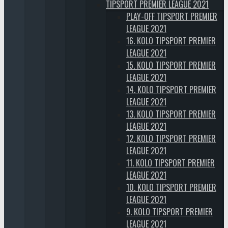
TIPSPORT PREMIER LEAGUE 2021
PLAY-OFF TIPSPORT PREMIER
LEAGUE 2021
16. KOLO TIPSPORT PREMIER
LEAGUE 2021
15. KOLO TIPSPORT PREMIER
LEAGUE 2021
14. KOLO TIPSPORT PREMIER
LEAGUE 2021
13. KOLO TIPSPORT PREMIER
LEAGUE 2021
12. KOLO TIPSPORT PREMIER
LEAGUE 2021
11. KOLO TIPSPORT PREMIER
LEAGUE 2021
10. KOLO TIPSPORT PREMIER
LEAGUE 2021
9. KOLO TIPSPORT PREMIER
LEAGUE 2021