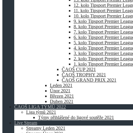
12. kolo Tipsport Premier Lea
11. kolo Tipsport Premier Lea
10. kolo Tipsport Premier Lea
9. kolo Tipsport Premier Leagu
8. kolo Tipsport Premier Leagu
7. kolo Tipsport Premier Leagu
6. kolo Tipsport Premier Leagu
5. kolo Tipsport Premier Leagu
4. kolo Tipsport Premier Leagu
3. kolo Tipsport Premier Leagu
2. kolo Tipsport Premier Leagu
1. kolo Tipsport Premier Leagu
ČAOŠ CUP 2021
ČAOŠ TROPHY 2021
ČAOŠ GRAND PRIX 2021
Leden 2021
Únor 2021
Březen 2021
Duben 2021
ČAOŠ LIGA TÝMŮ 2022
Liga týmů 2021
Týmy přihlášené do ligové soutěže 2021
Live Stream
Streamy Leden 2021