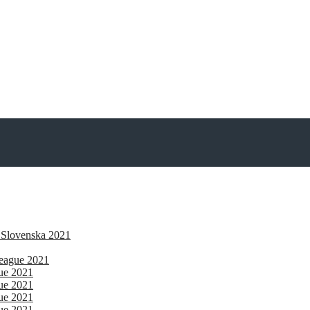
 Slovenska 2021
eague 2021
gue 2021
gue 2021
gue 2021
gue 2021