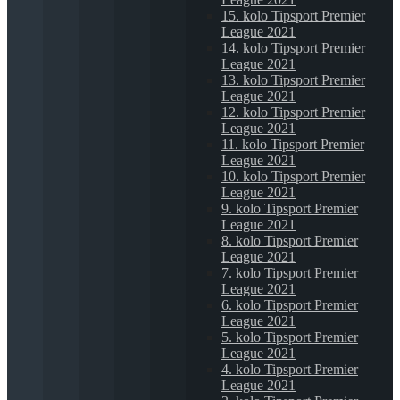
15. kolo Tipsport Premier
League 2021
14. kolo Tipsport Premier
League 2021
13. kolo Tipsport Premier
League 2021
12. kolo Tipsport Premier
League 2021
11. kolo Tipsport Premier
League 2021
10. kolo Tipsport Premier
League 2021
9. kolo Tipsport Premier
League 2021
8. kolo Tipsport Premier
League 2021
7. kolo Tipsport Premier
League 2021
6. kolo Tipsport Premier
League 2021
5. kolo Tipsport Premier
League 2021
4. kolo Tipsport Premier
League 2021