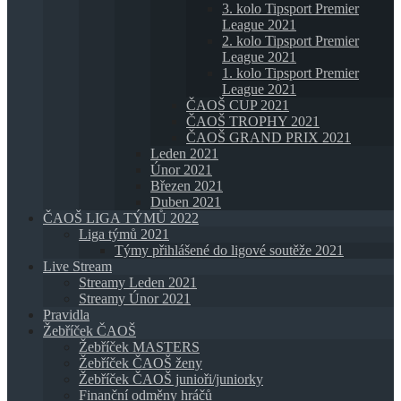
3. kolo Tipsport Premier
League 2021
2. kolo Tipsport Premier
League 2021
1. kolo Tipsport Premier
League 2021
ČAOŠ CUP 2021
ČAOŠ TROPHY 2021
ČAOŠ GRAND PRIX 2021
Leden 2021
Únor 2021
Březen 2021
Duben 2021
ČAOŠ LIGA TÝMŮ 2022
Liga týmů 2021
Týmy přihlášené do ligové soutěže 2021
Live Stream
Streamy Leden 2021
Streamy Únor 2021
Pravidla
Žebříček ČAOŠ
Žebříček MASTERS
Žebříček ČAOŠ ženy
Žebříček ČAOŠ junioři/juniorky
Finanční odměny hráčů