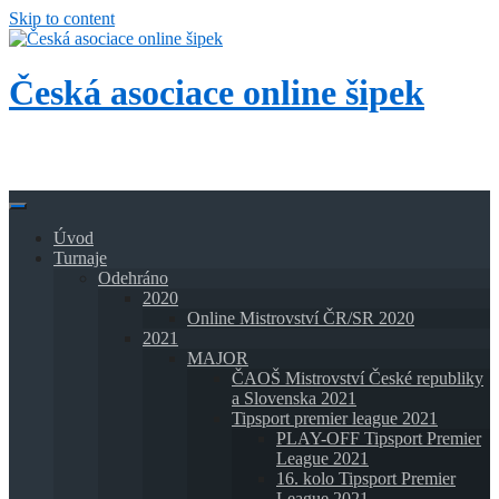
Skip to content
Česká asociace online šipek
Přidej se k nám a buď také online!
Úvod
Turnaje
Odehráno
2020
Online Mistrovství ČR/SR 2020
2021
MAJOR
ČAOŠ Mistrovství České republiky
a Slovenska 2021
Tipsport premier league 2021
PLAY-OFF Tipsport Premier
League 2021
16. kolo Tipsport Premier
League 2021