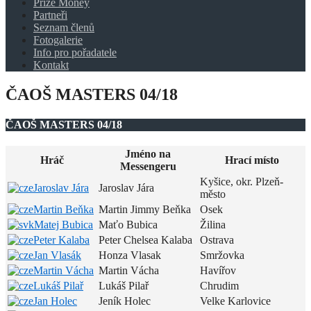
Prize Money
Partneři
Seznam členů
Fotogalerie
Info pro pořadatele
Kontakt
ČAOŠ MASTERS 04/18
ČAOŠ MASTERS 04/18
Jméno na
Hráč
Hrací místo
Messengeru
Kyšice, okr. Plzeň-
Jaroslav Jára
Jaroslav Jára
město
Martin Beňka
Martin Jimmy Beňka
Osek
Matej Bubica
Maťo Bubica
Žilina
Peter Kalaba
Peter Chelsea Kalaba
Ostrava
Jan Vlasák
Honza Vlasak
Smržovka
Martin Vácha
Martin Vácha
Havířov
Lukáš Pilař
Lukáš Pilař
Chrudim
Jan Holec
Jeník Holec
Velke Karlovice