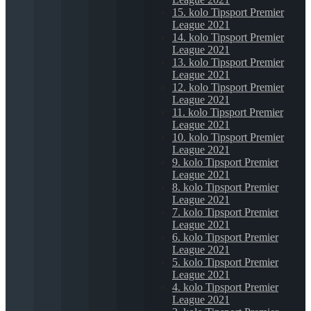
15. kolo Tipsport Premier
League 2021
14. kolo Tipsport Premier
League 2021
13. kolo Tipsport Premier
League 2021
12. kolo Tipsport Premier
League 2021
11. kolo Tipsport Premier
League 2021
10. kolo Tipsport Premier
League 2021
9. kolo Tipsport Premier
League 2021
8. kolo Tipsport Premier
League 2021
7. kolo Tipsport Premier
League 2021
6. kolo Tipsport Premier
League 2021
5. kolo Tipsport Premier
League 2021
4. kolo Tipsport Premier
League 2021