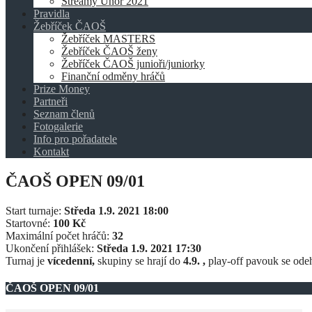
Streamy Únor 2021
Pravidla
Žebříček ČAOŠ
Žebříček MASTERS
Žebříček ČAOŠ ženy
Žebříček ČAOŠ junioři/juniorky
Finanční odměny hráčů
Prize Money
Partneři
Seznam členů
Fotogalerie
Info pro pořadatele
Kontakt
ČAOŠ OPEN 09/01
Start turnaje:
Středa 1
.9. 2021 18:00
Startovné:
100 Kč
Maximální počet hráčů:
32
Ukončení přihlášek:
Středa 1.9. 2021 17:30
Turnaj je
vícedenní,
skupiny se hrají do
4.9. ,
play-off pavouk se ode
ČAOŠ OPEN 09/01