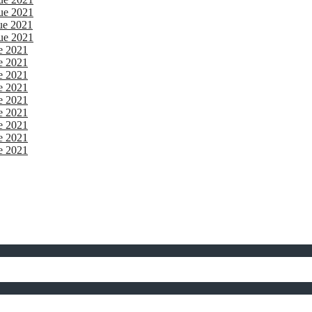
gue 2021
gue 2021
gue 2021
e 2021
e 2021
e 2021
e 2021
e 2021
e 2021
e 2021
e 2021
e 2021