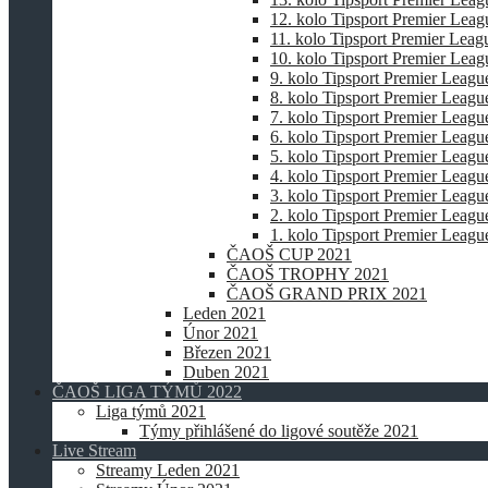
12. kolo Tipsport Premier Lea
11. kolo Tipsport Premier Lea
10. kolo Tipsport Premier Lea
9. kolo Tipsport Premier Leagu
8. kolo Tipsport Premier Leagu
7. kolo Tipsport Premier Leagu
6. kolo Tipsport Premier Leagu
5. kolo Tipsport Premier Leagu
4. kolo Tipsport Premier Leagu
3. kolo Tipsport Premier Leagu
2. kolo Tipsport Premier Leagu
1. kolo Tipsport Premier Leagu
ČAOŠ CUP 2021
ČAOŠ TROPHY 2021
ČAOŠ GRAND PRIX 2021
Leden 2021
Únor 2021
Březen 2021
Duben 2021
ČAOŠ LIGA TÝMŮ 2022
Liga týmů 2021
Týmy přihlášené do ligové soutěže 2021
Live Stream
Streamy Leden 2021