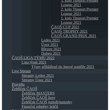
3. kolo Tipsport Premier
League 2021
2. kolo Tipsport Premier
League 2021
1. kolo Tipsport Premier
League 2021
ČAOŠ CUP 2021
ČAOŠ TROPHY 2021
ČAOŠ GRAND PRIX 2021
Leden 2021
Únor 2021
Březen 2021
Duben 2021
ČAOŠ LIGA TÝMŮ 2022
Liga týmů 2021
Týmy přihlášené do ligové soutěže 2021
Live Stream
Streamy Leden 2021
Streamy Únor 2021
Pravidla
Žebříček ČAOŠ
Žebříček MASTERS
Žebříček ČAOŠ ženy
Žebříček ČAOŠ junioři/juniorky
Finanční odměny hráčů