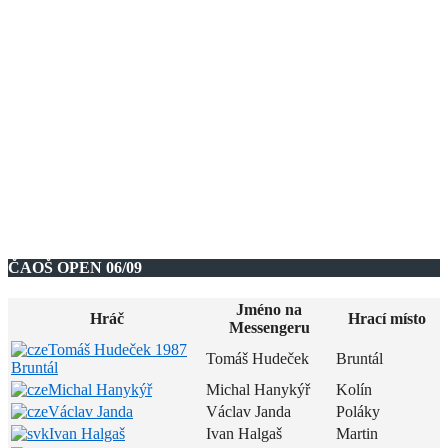
ČAOŠ OPEN 06/09
Jméno na
Hráč
Hrací místo
Messengeru
Tomáš Hudeček 1987
Tomáš Hudeček
Bruntál
Bruntál
Michal Hanykýř
Michal Hanykýř
Kolín
Václav Janda
Václav Janda
Poláky
Ivan Halgaš
Ivan Halgaš
Martin