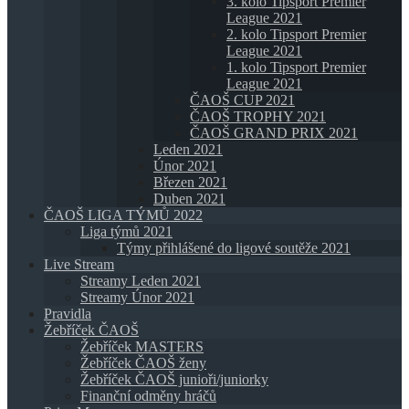
3. kolo Tipsport Premier
League 2021
2. kolo Tipsport Premier
League 2021
1. kolo Tipsport Premier
League 2021
ČAOŠ CUP 2021
ČAOŠ TROPHY 2021
ČAOŠ GRAND PRIX 2021
Leden 2021
Únor 2021
Březen 2021
Duben 2021
ČAOŠ LIGA TÝMŮ 2022
Liga týmů 2021
Týmy přihlášené do ligové soutěže 2021
Live Stream
Streamy Leden 2021
Streamy Únor 2021
Pravidla
Žebříček ČAOŠ
Žebříček MASTERS
Žebříček ČAOŠ ženy
Žebříček ČAOŠ junioři/juniorky
Finanční odměny hráčů