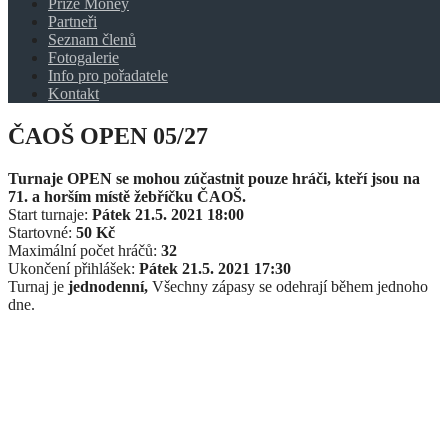
Prize Money
Partneři
Seznam členů
Fotogalerie
Info pro pořadatele
Kontakt
ČAOŠ OPEN 05/27
Turnaje OPEN se mohou zúčastnit pouze hráči, kteří jsou na
71. a horším místě žebříčku ČAOŠ.
Start turnaje:
Pátek 21.5. 2021 18:00
Startovné:
50 Kč
Maximální počet hráčů:
32
Ukončení přihlášek:
Pátek 21.5. 2021 17:30
Turnaj je
jednodenní,
Všechny zápasy se odehrají během jednoho
dne.