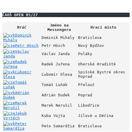
ČAOŠ OPEN 05/27
Jméno na
Hráč
Hrací místo
Messengeru
Dominik
Dominik Mihály
Bratislava
Mihály
Petr Hösch
Petr Hösch
Nový Bydžov
Václav
Václav Janda
Poláky
Janda
Radek
Radek Juřena
Uherské Hradiště
Juřena
Ľubomír
Spišské Bystré okres
Ľubomír Olexa
Poprad
Olexa
Tomáš
Tomáš Luňák
Přelouč
Luňák
Adrián
Adrián Dudek
Poprad
Dudek
Marek
Marek Nerušil
Libodřice
Nerušil
Jakub
Kuba Vojta
Jílové u Děčína
Vojtěch
Peter
Peto Samardžia
Bratislava
Samardžia