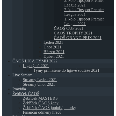
3. kolo Tipsport Premier
League 2021
2. kolo Tipsport Premier
League 2021
1. kolo Tipsport Premier
League 2021
ČAOŠ CUP 2021
ČAOŠ TROPHY 2021
ČAOŠ GRAND PRIX 2021
Leden 2021
Únor 2021
Březen 2021
Duben 2021
ČAOŠ LIGA TÝMŮ 2022
Liga týmů 2021
Týmy přihlášené do ligové soutěže 2021
Live Stream
Streamy Leden 2021
Streamy Únor 2021
Pravidla
Žebříček ČAOŠ
Žebříček MASTERS
Žebříček ČAOŠ ženy
Žebříček ČAOŠ junioři/juniorky
Finanční odměny hráčů