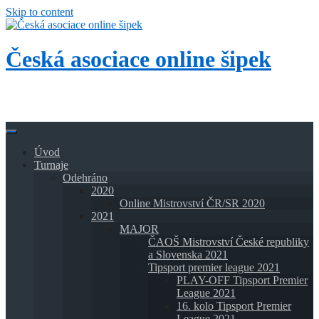
Skip to content
Česká asociace online šipek
Přidej se k nám a buď také online!
Úvod
Turnaje
Odehráno
2020
Online Mistrovství ČR/SR 2020
2021
MAJOR
ČAOŠ Mistrovství České republiky
a Slovenska 2021
Tipsport premier league 2021
PLAY-OFF Tipsport Premier
League 2021
16. kolo Tipsport Premier
League 2021