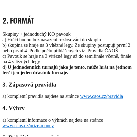
2. FORMÁT
Skupiny + jednoduchý KO pavouk
a) Hráči budou bez nasazení rozlosováni do skupin.
b) skupina se hraje na 3 vítězné legy. Ze skupiny postupují první 2
nebo první 4. Podle počtu přihlášených viz. Pravidla ČAOŠ.
c) Pavouk se hraje na 3 vítězné legy až do semifinále včetně, finále
na 4 vítězných legy.
d)
U jednodenních turnajů jako je tento, může
hrát na jednom
terči jen jeden účastník turnaje
.
3. Zápasová pravidla
a) kompletní pravidla najdete na stránce
www.caos.cz/pravidla
4. Výhry
a) kompletní informace o výhrách najdete na stránce
www.caos.cz/prize-money