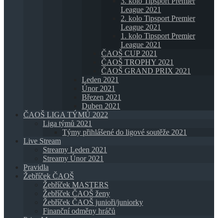
3. kolo Tipsport Premier
League 2021
2. kolo Tipsport Premier
League 2021
1. kolo Tipsport Premier
League 2021
ČAOŠ CUP 2021
ČAOŠ TROPHY 2021
ČAOŠ GRAND PRIX 2021
Leden 2021
Únor 2021
Březen 2021
Duben 2021
ČAOŠ LIGA TÝMŮ 2022
Liga týmů 2021
Týmy přihlášené do ligové soutěže 2021
Live Stream
Streamy Leden 2021
Streamy Únor 2021
Pravidla
Žebříček ČAOŠ
Žebříček MASTERS
Žebříček ČAOŠ ženy
Žebříček ČAOŠ junioři/juniorky
Finanční odměny hráčů