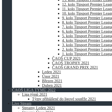
12. kolo Tipsport Premier Lea
11. kolo Tipsport Premier Lea
10. kolo Tipsport Premier Lea
9. kolo Tipsport Premier Leagu
8. kolo Tipsport Premier Leagu
7. kolo Tipsport Premier Leagu
6. kolo Tipsport Premier Leagu
5. kolo Tipsport Premier Leagu
4. kolo Tipsport Premier Leagu
3. kolo Tipsport Premier Leagu
2. kolo Tipsport Premier Leagu
1. kolo Tipsport Premier Leagu
ČAOŠ CUP 2021
ČAOŠ TROPHY 2021
ČAOŠ GRAND PRIX 2021
Leden 2021
Únor 2021
Březen 2021
Duben 2021
ČAOŠ LIGA TÝMŮ 2022
Liga týmů 2021
Týmy přihlášené do ligové soutěže 2021
Live Stream
Streamy Leden 2021