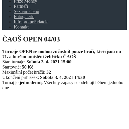
Prize Money
Partneři
Seznam členů
Fotogalerie
Info pro pořadatele
Kontakt
ČAOŠ OPEN 04/03
Turnaje OPEN se mohou zúčastnit pouze hráči, kteří jsou na
71. a horším umístění žebříčku ČAOŠ
Start turnaje:
Sobota
3. 4. 2021 15:00
Startovné:
50
Kč
Maximální počet hráčů:
32
Ukončení přihlášek:
Sobota 3. 4. 2021 14:30
Turnaj je
jednodenní,
Všechny zápasy se odehrají během jednoho
dne.