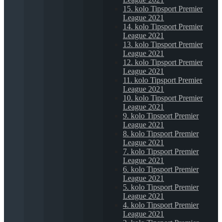
15. kolo Tipsport Premier
League 2021
14. kolo Tipsport Premier
League 2021
13. kolo Tipsport Premier
League 2021
12. kolo Tipsport Premier
League 2021
11. kolo Tipsport Premier
League 2021
10. kolo Tipsport Premier
League 2021
9. kolo Tipsport Premier
League 2021
8. kolo Tipsport Premier
League 2021
7. kolo Tipsport Premier
League 2021
6. kolo Tipsport Premier
League 2021
5. kolo Tipsport Premier
League 2021
4. kolo Tipsport Premier
League 2021