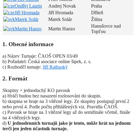
Ondřej Laurin
Andrej Novak
Praha
Jiří Hromada
Jiří Hromada
Dříteň
Marek Solár
Marek Solár
Žilina
Hanušovce nad
Martin Hanzo
Martin Hanzo
Topľou
1. Obecné informace
a) Název Turnaje: ČAOŠ OPEN 03/49
b) Pořadatel: Česká asociace online šipek, z. s.
c) Rozhodčí turnaje:
Jiří Rathuský
2. Formát
Skupiny + jednoduchý KO pavouk
a) Hráči budou bez nasazení rozlosováni do skupin.
b) skupina se hraje na 3 vítězné legy. Ze skupiny postupují první 2
nebo první 4. Podle počtu přihlášených viz. Pravidla ČAOŠ.
c) Pavouk se hraje na 3 vítězné legy až do semifinále včetně, finále
na 4 vítězných legy.
d)
U jednodenních turnajů jako je tento, může
hrát na jednom
terči jen jeden účastník turnaje
.