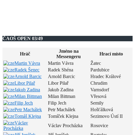
ČAOŠ OPEN 03/49
Jméno na
Hráč
Hrací místo
Messengeru
Martin Vávra
Martin Vávra
Žatec
Radek Šenec
Radek Shéna
Pardubice
Arnold Barcic
Arnold Barcic
Hradec Králové
Libor Pilař
Libor Pilař
Chrudim
Jakub Zadina
Jakub Zadina
Varnsdorf
Milan Bittman
Milan Bittman
Vřesová
Filip Jech
Filip Jech
Semily
Petr Machálek
Petr Machálek
Hošťálková
Tomáš Klejna
Tomíček Klejna
Sezimovo Ústí II
Václav
Václav Procházka
Rosovice
Procházka
Jiří Jeníček
Jiří Jeníček
Roztoky