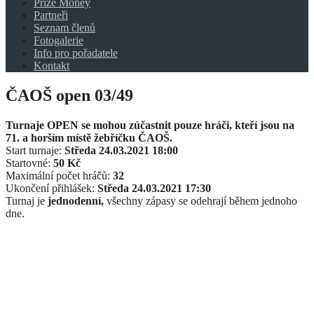
Prize Money
Partneři
Seznam členů
Fotogalerie
Info pro pořadatele
Kontakt
ČAOŠ open 03/49
Turnaje OPEN se mohou zúčastnit pouze hráči, kteří jsou na
71. a horším místě žebříčku ČAOŠ.
Start turnaje:
Středa 24.03.2021 18:00
Startovné:
50 Kč
Maximální počet hráčů:
32
Ukončení přihlášek:
Středa 24.03.2021 17:30
Turnaj je
jednodenní,
všechny zápasy se odehrají během jednoho
dne.