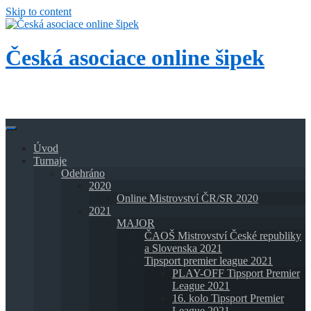
Skip to content
Česká asociace online šipek
Přidej se k nám a buď také online!
Úvod
Turnaje
Odehráno
2020
Online Mistrovství ČR/SR 2020
2021
MAJOR
ČAOŠ Mistrovství České republiky
a Slovenska 2021
Tipsport premier league 2021
PLAY-OFF Tipsport Premier
League 2021
16. kolo Tipsport Premier
League 2021