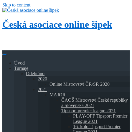
Skip to content
Česká asociace online šipek
Přidej se k nám a buď také online!
Úvod
Turnaje
Odehráno
2020
Online Mistrovství ČR/SR 2020
2021
MAJOR
ČAOŠ Mistrovství České republiky
a Slovenska 2021
Tipsport premier league 2021
PLAY-OFF Tipsport Premier
League 2021
16. kolo Tipsport Premier
League 2021