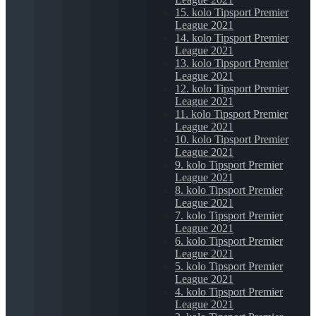
15. kolo Tipsport Premier
League 2021
14. kolo Tipsport Premier
League 2021
13. kolo Tipsport Premier
League 2021
12. kolo Tipsport Premier
League 2021
11. kolo Tipsport Premier
League 2021
10. kolo Tipsport Premier
League 2021
9. kolo Tipsport Premier
League 2021
8. kolo Tipsport Premier
League 2021
7. kolo Tipsport Premier
League 2021
6. kolo Tipsport Premier
League 2021
5. kolo Tipsport Premier
League 2021
4. kolo Tipsport Premier
League 2021