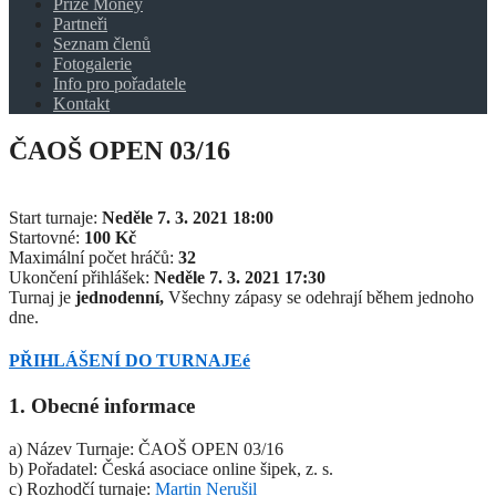
Prize Money
Partneři
Seznam členů
Fotogalerie
Info pro pořadatele
Kontakt
ČAOŠ OPEN 03/16
Start turnaje:
Neděle 7. 3. 2021 18:00
Startovné:
100 Kč
Maximální počet hráčů:
32
Ukončení přihlášek:
Neděle 7. 3. 2021 17:30
Turnaj je
jednodenní,
Všechny zápasy se odehrají během jednoho
dne.
PŘIHLÁŠENÍ DO TURNAJEé
1. Obecné informace
a) Název Turnaje: ČAOŠ OPEN 03/16
b) Pořadatel: Česká asociace online šipek, z. s.
c) Rozhodčí turnaje:
Martin Nerušil