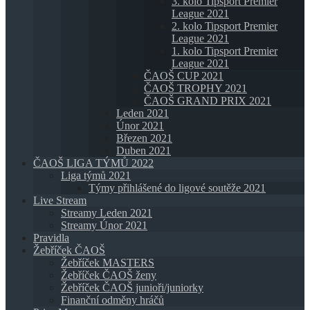
3. kolo Tipsport Premier
League 2021
2. kolo Tipsport Premier
League 2021
1. kolo Tipsport Premier
League 2021
ČAOŠ CUP 2021
ČAOŠ TROPHY 2021
ČAOŠ GRAND PRIX 2021
Leden 2021
Únor 2021
Březen 2021
Duben 2021
ČAOŠ LIGA TÝMŮ 2022
Liga týmů 2021
Týmy přihlášené do ligové soutěže 2021
Live Stream
Streamy Leden 2021
Streamy Únor 2021
Pravidla
Žebříček ČAOŠ
Žebříček MASTERS
Žebříček ČAOŠ ženy
Žebříček ČAOŠ junioři/juniorky
Finanční odměny hráčů