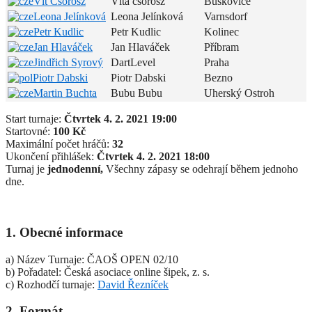
Vít Csorosz
Víta csorosz
Buškovice
Leona Jelínková
Leona Jelínková
Varnsdorf
Petr Kudlic
Petr Kudlic
Kolinec
Jan Hlaváček
Jan Hlaváček
Příbram
Jindřich Syrový
DartLevel
Praha
Piotr Dabski
Piotr Dabski
Bezno
Martin Buchta
Bubu Bubu
Uherský Ostroh
Start turnaje:
Čtvrtek 4. 2. 2021 19:00
Startovné:
100 Kč
Maximální počet hráčů:
32
Ukončení přihlášek:
Čtvrtek 4. 2. 2021 18:00
Turnaj je
jednodenní,
Všechny zápasy se odehrají během jednoho
dne.
1. Obecné informace
a) Název Turnaje: ČAOŠ OPEN 02/10
b) Pořadatel: Česká asociace online šipek, z. s.
c) Rozhodčí turnaje:
David Řezníček
2. Formát