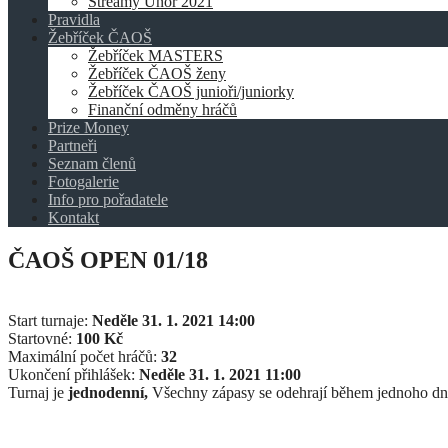
Streamy Únor 2021
Pravidla
Žebříček ČAOŠ
Žebříček MASTERS
Žebříček ČAOŠ ženy
Žebříček ČAOŠ junioři/juniorky
Finanční odměny hráčů
Prize Money
Partneři
Seznam členů
Fotogalerie
Info pro pořadatele
Kontakt
ČAOŠ OPEN 01/18
Start turnaje:
Neděle 31. 1. 2021 14:00
Startovné:
100 Kč
Maximální počet hráčů:
32
Ukončení přihlášek:
Neděle 31. 1. 2021 11:00
Turnaj je
jednodenní,
Všechny zápasy se odehrají během jednoho dn