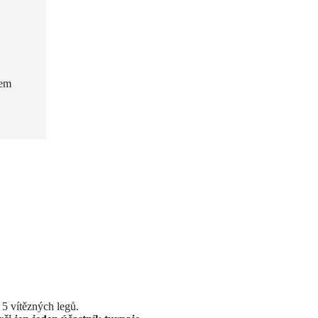
bem
 5 vítězných legů.