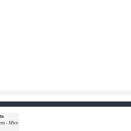
to
m - Jiřice