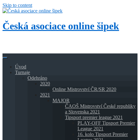
Skip to content
Česká asociace online šipek
Přidej se k nám a buď také online!
Úvod
Turnaje
Odehráno
2020
Online Mistrovství ČR/SR 2020
2021
MAJOR
ČAOŠ Mistrovství České republiky
a Slovenska 2021
Tipsport premier league 2021
PLAY-OFF Tipsport Premier
League 2021
16. kolo Tipsport Premier
League 2021