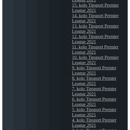
15. kolo Tipsport Premier
League 2021
14. kolo Tipsport Premier
League 2021
13. kolo Tipsport Premier
League 2021
12. kolo Tipsport Premier
League 2021
11. kolo Tipsport Premier
League 2021
10. kolo Tipsport Premier
League 2021
9. kolo Tipsport Premier
League 2021
8. kolo Tipsport Premier
League 2021
7. kolo Tipsport Premier
League 2021
6. kolo Tipsport Premier
League 2021
5. kolo Tipsport Premier
League 2021
4. kolo Tipsport Premier
League 2021