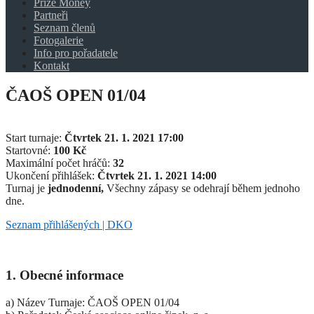
Prize Money
Partneři
Seznam členů
Fotogalerie
Info pro pořadatele
Kontakt
ČAOŠ OPEN 01/04
Start turnaje:
Čtvrtek 21. 1. 2021 17:00
Startovné:
100 Kč
Maximální počet hráčů:
32
Ukončení přihlášek:
Čtvrtek 21. 1. 2021 14:00
Turnaj je
jednodenní,
Všechny zápasy se odehrají během jednoho
dne.
Seznam přihlášených | DKO
1. Obecné informace
a) Název Turnaje: ČAOŠ OPEN 01/04