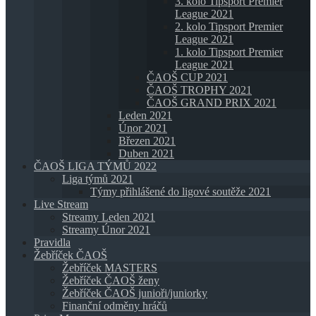
3. kolo Tipsport Premier
League 2021
2. kolo Tipsport Premier
League 2021
1. kolo Tipsport Premier
League 2021
ČAOŠ CUP 2021
ČAOŠ TROPHY 2021
ČAOŠ GRAND PRIX 2021
Leden 2021
Únor 2021
Březen 2021
Duben 2021
ČAOŠ LIGA TÝMŮ 2022
Liga týmů 2021
Týmy přihlášené do ligové soutěže 2021
Live Stream
Streamy Leden 2021
Streamy Únor 2021
Pravidla
Žebříček ČAOŠ
Žebříček MASTERS
Žebříček ČAOŠ ženy
Žebříček ČAOŠ junioři/juniorky
Finanční odměny hráčů