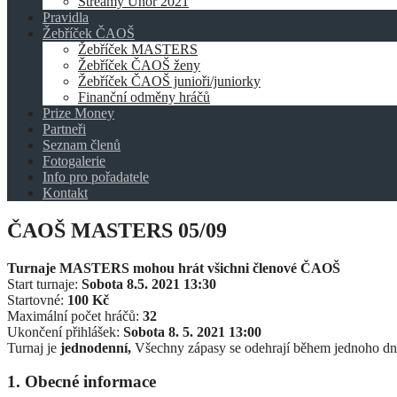
Streamy Únor 2021
Pravidla
Žebříček ČAOŠ
Žebříček MASTERS
Žebříček ČAOŠ ženy
Žebříček ČAOŠ junioři/juniorky
Finanční odměny hráčů
Prize Money
Partneři
Seznam členů
Fotogalerie
Info pro pořadatele
Kontakt
ČAOŠ MASTERS 05/09
Turnaje MASTERS mohou hrát všichni členové ČAOŠ
Start turnaje:
Sobota 8.5. 2021 13:30
Startovné:
100 Kč
Maximální počet hráčů:
32
Ukončení přihlášek:
Sobota 8. 5. 2021 13:00
Turnaj je
jednodenní,
Všechny zápasy se odehrají během jednoho dn
1. Obecné informace