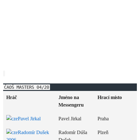
ČAOŠ MASTERS 04/20
Hráč
Jméno na
Hrací místo
Messengeru
Pavel Jirkal
Pavel Jirkal
Praha
Radomír Dušek
Radomír Dúša
Plzeň
2006
Dušek