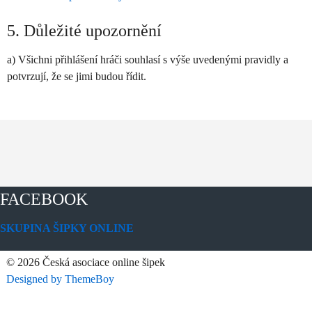
5. Důležité upozornění
a) Všichni přihlášení hráči souhlasí s výše uvedenými pravidly a
potvrzují, že se jimi budou řídit.
FACEBOOK
SKUPINA ŠIPKY ONLINE
© 2026 Česká asociace online šipek
Designed by ThemeBoy