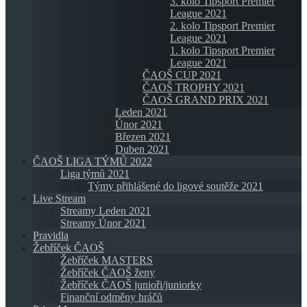
3. kolo Tipsport Premier
League 2021
2. kolo Tipsport Premier
League 2021
1. kolo Tipsport Premier
League 2021
ČAOŠ CUP 2021
ČAOŠ TROPHY 2021
ČAOŠ GRAND PRIX 2021
Leden 2021
Únor 2021
Březen 2021
Duben 2021
ČAOŠ LIGA TÝMŮ 2022
Liga týmů 2021
Týmy přihlášené do ligové soutěže 2021
Live Stream
Streamy Leden 2021
Streamy Únor 2021
Pravidla
Žebříček ČAOŠ
Žebříček MASTERS
Žebříček ČAOŠ ženy
Žebříček ČAOŠ junioři/juniorky
Finanční odměny hráčů