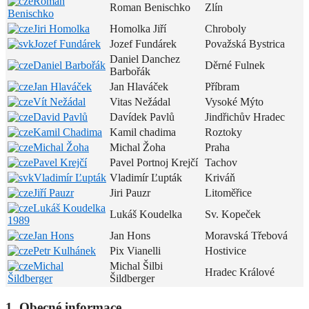
Roman
Roman Benischko
Zlín
Benischko
Jiri Homolka
Homolka Jiří
Chroboly
Jozef Fundárek
Jozef Fundárek
Považská Bystrica
Daniel Danchez
Daniel Barbořák
Děrné Fulnek
Barbořák
Jan Hlaváček
Jan Hlaváček
Příbram
Vít Nežádal
Vitas Nežádal
Vysoké Mýto
David Pavlů
Davídek Pavlů
Jindřichův Hradec
Kamil Chadima
Kamil chadima
Roztoky
Michal Žoha
Michal Žoha
Praha
Pavel Krejčí
Pavel Portnoj Krejčí
Tachov
Vladimír Ľupták
Vladimír Ľupták
Kriváň
Jiří Pauzr
Jiri Pauzr
Litoměřice
Lukáš Koudelka
Lukáš Koudelka
Sv. Kopeček
1989
Jan Hons
Jan Hons
Moravská Třebová
Petr Kulhánek
Pix Vianelli
Hostivice
Michal
Michal Šilbi
Hradec Králové
Šildberger
Šildberger
1. Obecné informace