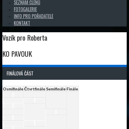
SEZNAM ČLENŮ
FOTOGALERIE
INFO PRO POŘADATELE
KONTAKT
Vozík pro Roberta
KO PAVOUK
FINÁLOVÁ ČÁST
Osmifinále
Čtvrtfinále
Semifinále
Finále