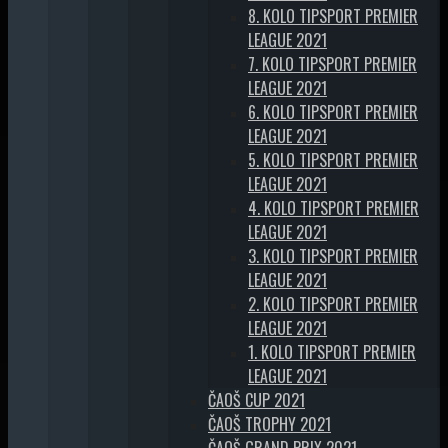
8. KOLO TIPSPORT PREMIER
LEAGUE 2021
7. KOLO TIPSPORT PREMIER
LEAGUE 2021
6. KOLO TIPSPORT PREMIER
LEAGUE 2021
5. KOLO TIPSPORT PREMIER
LEAGUE 2021
4. KOLO TIPSPORT PREMIER
LEAGUE 2021
3. KOLO TIPSPORT PREMIER
LEAGUE 2021
2. KOLO TIPSPORT PREMIER
LEAGUE 2021
1. KOLO TIPSPORT PREMIER
LEAGUE 2021
ČAOŠ CUP 2021
ČAOŠ TROPHY 2021
ČAOŠ GRAND PRIX 2021