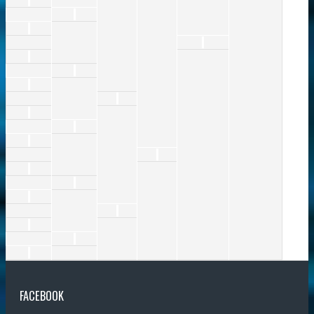
FACEBOOK