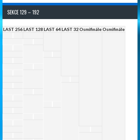
SEKCE 129 – 192
LAST 256
LAST 128
LAST 64
LAST 32
Osmifinále
Osmifinále