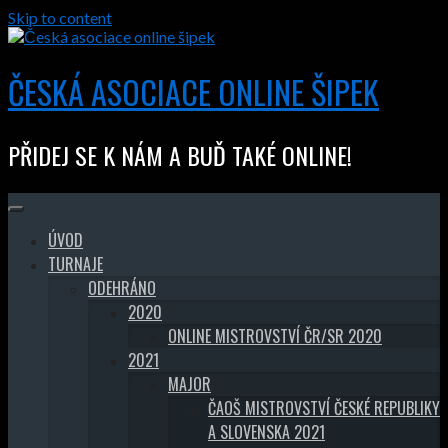
Skip to content
ČESKÁ ASOCIACE ONLINE ŠIPEK
PŘIDEJ SE K NÁM A BUĎ TAKÉ ONLINE!
ÚVOD
TURNAJE
ODEHRÁNO
2020
ONLINE MISTROVSTVÍ ČR/SR 2020
2021
MAJOR
ČAOŠ MISTROVSTVÍ ČESKÉ REPUBLIKY
A SLOVENSKA 2021