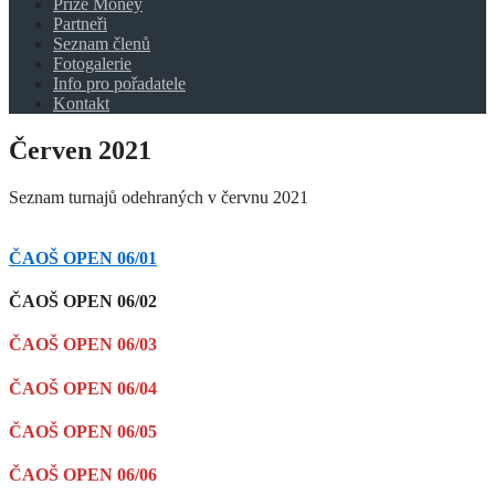
Prize Money
Partneři
Seznam členů
Fotogalerie
Info pro pořadatele
Kontakt
Červen 2021
Seznam turnajů odehraných v červnu 2021
ČAOŠ OPEN 06/01
ČAOŠ OPEN 06/02
ČAOŠ OPEN 06/03
ČAOŠ OPEN 06/04
ČAOŠ OPEN 06/05
ČAOŠ OPEN 06/06