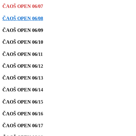
ČAOŠ OPEN 06/07
ČAOŠ OPEN 06/08
ČAOŠ OPEN 06/09
ČAOŠ OPEN 06/10
ČAOŠ OPEN 06/
11
ČAOŠ OPEN 06/
12
ČAOŠ OPEN 06/
13
ČAOŠ OPEN 06/
14
ČAOŠ OPEN 06/
15
ČAOŠ OPEN 06/
16
ČAOŠ OPEN 06/
17