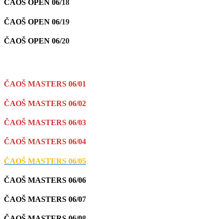
ČAOŠ OPEN 06/
18
ČAOŠ OPEN 06/
19
ČAOŠ OPEN 06/
20
ČAOŠ MASTERS 06/01
ČAOŠ MASTERS 06/02
ČAOŠ MASTERS 06/03
ČAOŠ MASTERS 06/04
ČAOŠ MASTERS 06/05
ČAOŠ MASTERS 06/06
ČAOŠ MASTERS 06/0
7
ČAOŠ MASTERS 06/0
8