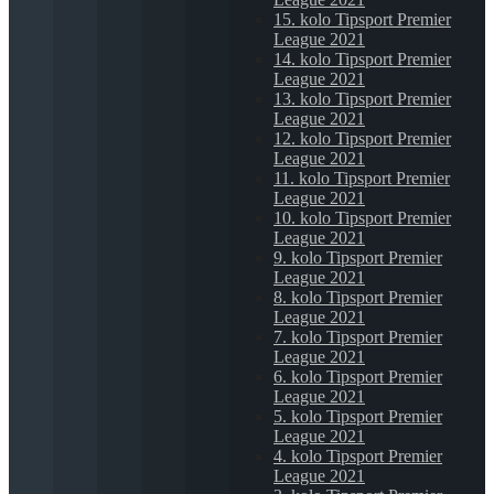
15. kolo Tipsport Premier
League 2021
14. kolo Tipsport Premier
League 2021
13. kolo Tipsport Premier
League 2021
12. kolo Tipsport Premier
League 2021
11. kolo Tipsport Premier
League 2021
10. kolo Tipsport Premier
League 2021
9. kolo Tipsport Premier
League 2021
8. kolo Tipsport Premier
League 2021
7. kolo Tipsport Premier
League 2021
6. kolo Tipsport Premier
League 2021
5. kolo Tipsport Premier
League 2021
4. kolo Tipsport Premier
League 2021