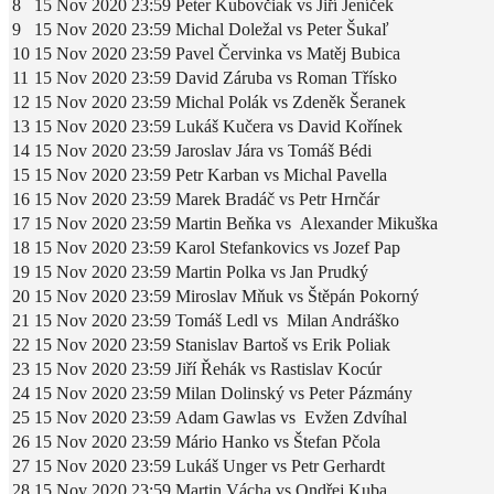
8
15 Nov 2020
23:59
Peter Kubovčiak vs Jiří Jeníček
9
15 Nov 2020
23:59
Michal Doležal vs Peter Šukaľ
10
15 Nov 2020
23:59
Pavel Červinka vs Matěj Bubica
11
15 Nov 2020
23:59
David Záruba vs Roman Třísko
12
15 Nov 2020
23:59
Michal Polák vs Zdeněk Šeranek
13
15 Nov 2020
23:59
Lukáš Kučera vs David Kořínek
14
15 Nov 2020
23:59
Jaroslav Jára vs Tomáš Bédi
15
15 Nov 2020
23:59
Petr Karban vs Michal Pavella
16
15 Nov 2020
23:59
Marek Bradáč vs Petr Hrnčár
17
15 Nov 2020
23:59
Martin Beňka vs Alexander Mikuška
18
15 Nov 2020
23:59
Karol Stefankovics vs Jozef Pap
19
15 Nov 2020
23:59
Martin Polka vs Jan Prudký
20
15 Nov 2020
23:59
Miroslav Mňuk vs Štěpán Pokorný
21
15 Nov 2020
23:59
Tomáš Ledl vs Milan Andráško
22
15 Nov 2020
23:59
Stanislav Bartoš vs Erik Poliak
23
15 Nov 2020
23:59
Jiří Řehák vs Rastislav Kocúr
24
15 Nov 2020
23:59
Milan Dolinský vs Peter Pázmány
25
15 Nov 2020
23:59
Adam Gawlas vs Evžen Zdvíhal
26
15 Nov 2020
23:59
Mário Hanko vs Štefan Pčola
27
15 Nov 2020
23:59
Lukáš Unger vs Petr Gerhardt
28
15 Nov 2020
23:59
Martin Vácha vs Ondřej Kuba