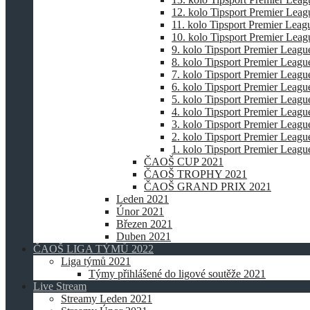
12. kolo Tipsport Premier Lea
11. kolo Tipsport Premier Lea
10. kolo Tipsport Premier Lea
9. kolo Tipsport Premier Leagu
8. kolo Tipsport Premier Leagu
7. kolo Tipsport Premier Leagu
6. kolo Tipsport Premier Leagu
5. kolo Tipsport Premier Leagu
4. kolo Tipsport Premier Leagu
3. kolo Tipsport Premier Leagu
2. kolo Tipsport Premier Leagu
1. kolo Tipsport Premier Leagu
ČAOŠ CUP 2021
ČAOŠ TROPHY 2021
ČAOŠ GRAND PRIX 2021
Leden 2021
Únor 2021
Březen 2021
Duben 2021
ČAOŠ LIGA TÝMŮ 2022
Liga týmů 2021
Týmy přihlášené do ligové soutěže 2021
Live Stream
Streamy Leden 2021