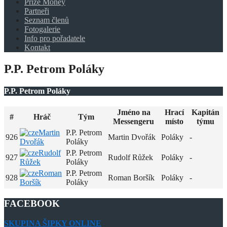
Prize Money
Partneři
Seznam členů
Fotogalerie
Info pro pořadatele
Kontakt
P.P. Petrom Poláky
P.P. Petrom Poláky
Jméno na
Hrací
Kapitán
#
Hráč
Tým
Messengeru
místo
týmu
Martin
P.P. Petrom
926
Martin Dvořák
Poláky
-
Dvořák
Poláky
Rudolf
P.P. Petrom
927
Rudolf Růžek
Poláky
-
Růžek
Poláky
Roman
P.P. Petrom
928
Roman Boršík
Poláky
-
Boršík
Poláky
FACEBOOK
SKUPINA ŠIPKY ONLINE