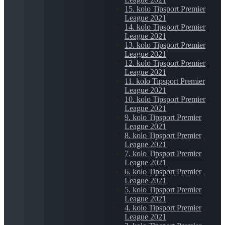
15. kolo Tipsport Premier
League 2021
14. kolo Tipsport Premier
League 2021
13. kolo Tipsport Premier
League 2021
12. kolo Tipsport Premier
League 2021
11. kolo Tipsport Premier
League 2021
10. kolo Tipsport Premier
League 2021
9. kolo Tipsport Premier
League 2021
8. kolo Tipsport Premier
League 2021
7. kolo Tipsport Premier
League 2021
6. kolo Tipsport Premier
League 2021
5. kolo Tipsport Premier
League 2021
4. kolo Tipsport Premier
League 2021