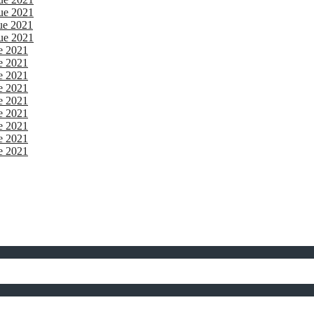
gue 2021
gue 2021
gue 2021
e 2021
e 2021
e 2021
e 2021
e 2021
e 2021
e 2021
e 2021
e 2021