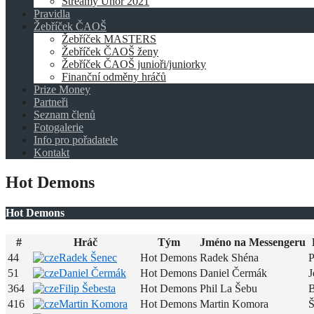
Streamy Únor 2021
Pravidla
Žebříček ČAOŠ
Žebříček MASTERS
Žebříček ČAOŠ ženy
Žebříček ČAOŠ junioři/juniorky
Finanční odměny hráčů
Prize Money
Partneři
Seznam členů
Fotogalerie
Info pro pořadatele
Kontakt
Hot Demons
Hot Demons
#
Hráč
Tým
Jméno na Messengeru
44
Radek Šenec
Hot Demons
Radek Shéna
P
51
Daniel Čermák
Hot Demons
Daniel Čermák
J
364
Filip Šebesta
Hot Demons
Phil La Šebu
B
416
Martin Komora
Hot Demons
Martin Komora
Š