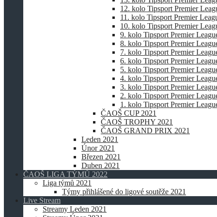
12. kolo Tipsport Premier Lea
11. kolo Tipsport Premier Lea
10. kolo Tipsport Premier Lea
9. kolo Tipsport Premier Leagu
8. kolo Tipsport Premier Leagu
7. kolo Tipsport Premier Leagu
6. kolo Tipsport Premier Leagu
5. kolo Tipsport Premier Leagu
4. kolo Tipsport Premier Leagu
3. kolo Tipsport Premier Leagu
2. kolo Tipsport Premier Leagu
1. kolo Tipsport Premier Leagu
ČAOŠ CUP 2021
ČAOŠ TROPHY 2021
ČAOŠ GRAND PRIX 2021
Leden 2021
Únor 2021
Březen 2021
Duben 2021
ČAOŠ LIGA TÝMŮ 2022
Liga týmů 2021
Týmy přihlášené do ligové soutěže 2021
Live Stream
Streamy Leden 2021