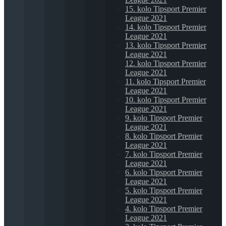
15. kolo Tipsport Premier
League 2021
14. kolo Tipsport Premier
League 2021
13. kolo Tipsport Premier
League 2021
12. kolo Tipsport Premier
League 2021
11. kolo Tipsport Premier
League 2021
10. kolo Tipsport Premier
League 2021
9. kolo Tipsport Premier
League 2021
8. kolo Tipsport Premier
League 2021
7. kolo Tipsport Premier
League 2021
6. kolo Tipsport Premier
League 2021
5. kolo Tipsport Premier
League 2021
4. kolo Tipsport Premier
League 2021