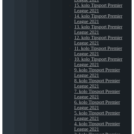
15. kolo Tipsport Premier
League 2021
14. kolo Tipsport Premier
League 2021
13. kolo Tipsport Premier
League 2021
12. kolo Tipsport Premier
League 2021
11. kolo Tipsport Premier
League 2021
10. kolo Tipsport Premier
League 2021
9. kolo Tipsport Premier
League 2021
8. kolo Tipsport Premier
League 2021
7. kolo Tipsport Premier
League 2021
6. kolo Tipsport Premier
League 2021
5. kolo Tipsport Premier
League 2021
4. kolo Tipsport Premier
League 2021