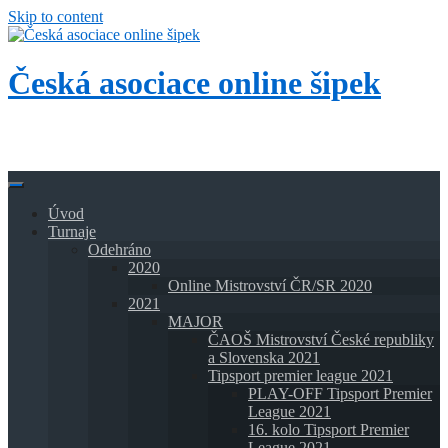
Skip to content
Česká asociace online šipek
Přidej se k nám a buď také online!
Úvod
Turnaje
Odehráno
2020
Online Mistrovství ČR/SR 2020
2021
MAJOR
ČAOŠ Mistrovství České republiky
a Slovenska 2021
Tipsport premier league 2021
PLAY-OFF Tipsport Premier
League 2021
16. kolo Tipsport Premier
League 2021