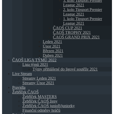
3. kolo Tipsport Premier
League 2021
2. kolo Tipsport Premier
League 2021
1. kolo Tipsport Premier
League 2021
ČAOŠ CUP 2021
ČAOŠ TROPHY 2021
ČAOŠ GRAND PRIX 2021
Leden 2021
Únor 2021
Březen 2021
Duben 2021
ČAOŠ LIGA TÝMŮ 2022
Liga týmů 2021
Týmy přihlášené do ligové soutěže 2021
Live Stream
Streamy Leden 2021
Streamy Únor 2021
Pravidla
Žebříček ČAOŠ
Žebříček MASTERS
Žebříček ČAOŠ ženy
Žebříček ČAOŠ junioři/juniorky
Finanční odměny hráčů